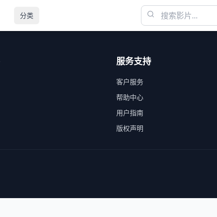
分类
服务支持
客户服务
帮助中心
用户指南
版权声明