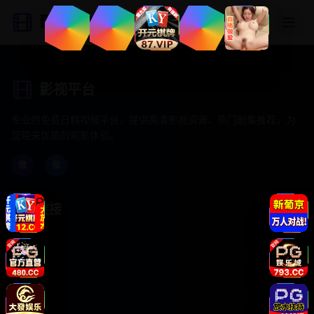
影视平台
影视平台
专业的免费日韩视频平台，提供高清影视资源、热门剧集推荐，为
您带来优质的观影体验。
微
微
快速链接
首页
动作片
喜剧片
爱情片