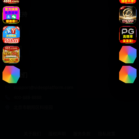
服务支持
客户服务
帮助中心
用户指南
版权声明
联系我们
support@videoplatform.com
400-888-8888
北京市朝阳区科技园
关于我们
版权声明
服务条款
隐私政策