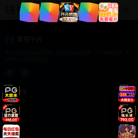
影视平台
影视平台
专业的免费日韩视频平台，提供高清影视资源、热门剧集推荐，为
您带来优质的观影体验。
微
微
快速链接
首页
动作片
喜剧片
爱情片