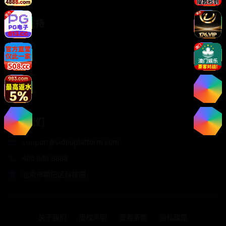
服务支持
客户服务
帮助中心
用户指南
版权声明
联系我们
support@videoplatform.com
400-888-8888
北京市朝阳区科技园
关于我们
版权声明
服务条款
隐私政策