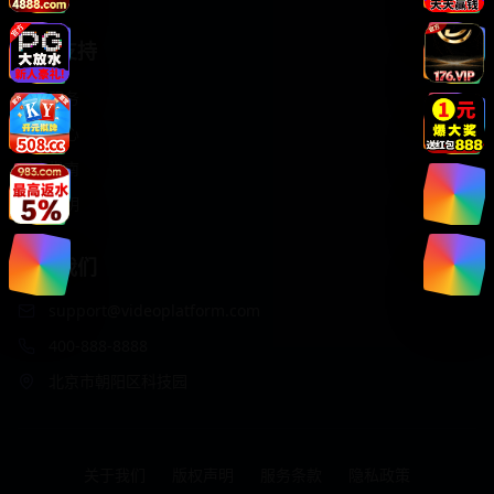
服务支持
客户服务
帮助中心
用户指南
版权声明
联系我们
support@videoplatform.com
400-888-8888
北京市朝阳区科技园
关于我们
版权声明
服务条款
隐私政策