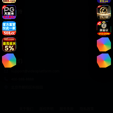
服务支持
客户服务
帮助中心
用户指南
版权声明
联系我们
support@videoplatform.com
400-888-8888
北京市朝阳区科技园
关于我们
版权声明
服务条款
隐私政策