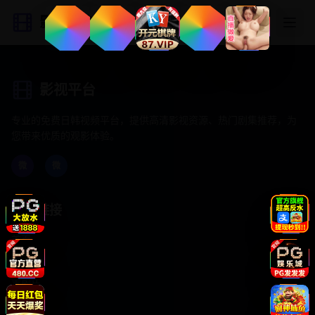
影视平台
影视平台
专业的免费日韩视频平台，提供高清影视资源、热门剧集推荐，为
您带来优质的观影体验。
微
微
快速链接
首页
动作片
喜剧片
爱情片