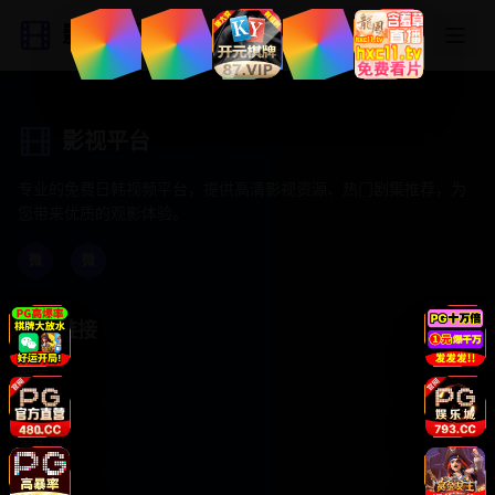
影视平台
影视平台
专业的免费日韩视频平台，提供高清影视资源、热门剧集推荐，为
您带来优质的观影体验。
微
微
快速链接
首页
动作片
喜剧片
爱情片