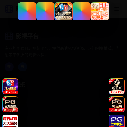
影视平台
影视平台
专业的免费日韩视频平台，提供高清影视资源、热门剧集推荐，为
您带来优质的观影体验。
微
微
快速链接
首页
动作片
喜剧片
爱情片