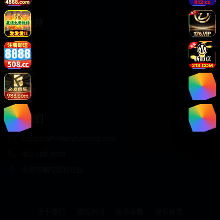
服务支持
客户服务
帮助中心
用户指南
版权声明
联系我们
support@videoplatform.com
400-888-8888
北京市朝阳区科技园
关于我们
版权声明
服务条款
隐私政策