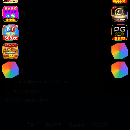
服务支持
客户服务
帮助中心
用户指南
版权声明
联系我们
support@videoplatform.com
400-888-8888
北京市朝阳区科技园
关于我们
版权声明
服务条款
隐私政策