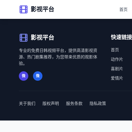
影视平台
首页
影视平台
快速链接
首页
专业的免费日韩视频平台，提供高清影视资
源、热门剧集推荐，为您带来优质的观影体
动作片
验。
喜剧片
微
微
爱情片
关于我们
版权声明
服务条款
隐私政策