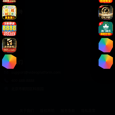
服务支持
客户服务
帮助中心
用户指南
版权声明
联系我们
support@videoplatform.com
400-888-8888
北京市朝阳区科技园
关于我们
版权声明
服务条款
隐私政策