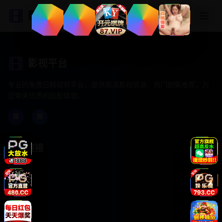
影视平台
影视平台
专业的免费日韩视频平台，提供高清影视资源、热门剧集推荐，为
您带来优质的观影体验。
微
微
快速链接
首页
动作片
喜剧片
爱情片