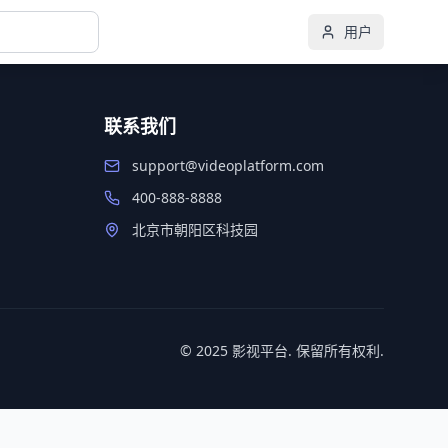
用户
联系我们
support@videoplatform.com
400-888-8888
北京市朝阳区科技园
© 2025 影视平台. 保留所有权利.