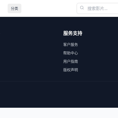
分类
服务支持
客户服务
帮助中心
用户指南
版权声明