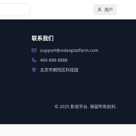
用户
联系我们
support@videoplatform.com
400-888-8888
北京市朝阳区科技园
© 2025 影视平台. 保留所有权利.